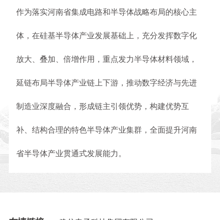
作为落实河南省集成电路和半导体战略布局的核心主
体，在硅基半导体产业发展基础上，充分发挥数字化
放大、叠加、倍增作用，重点发力半导体材料领域，
延链布局半导体产业链上下游，推动数字经济与先进
制造业深度融合，形成链主引领优势，构建优势互
补、结构合理的特色半导体产业集群，全面提升河南
省半导体产业贯通式发展能力。