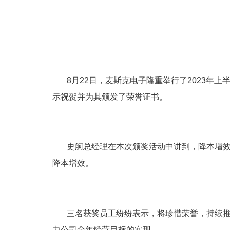
8月22日，麦斯克电子隆重举行了2023年上
示祝贺并为其颁发了荣誉证书。
史舸总经理在本次颁奖活动中讲到，降本增效人
降本增效。
三名获奖员工纷纷表示，将珍惜荣誉，持续推广
力公司全年经营目标的实现。