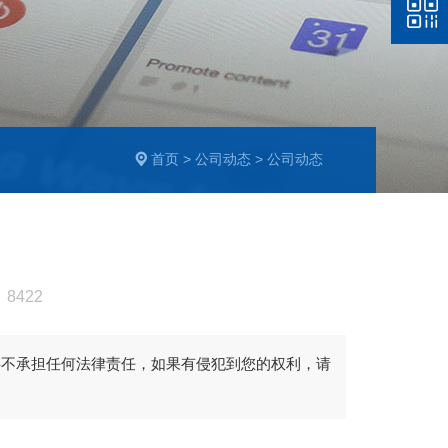
首页
>
公司动态
>
公司动态
8422
将不承担任何法律责任，如果有侵犯到您的权利，请