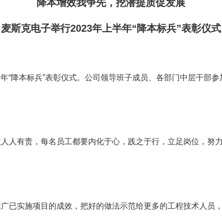
降本增效我争先，挖潜提质促发展
麦斯克电子举行2023年上半年“降本标兵”表彰仪式
半年“降本标兵”表彰仪式。公司领导班子成员、各部门中层干部
人有责，每名员工都要内化于心，践之于行，立足岗位，努力
已实施项目的成效，把好的做法示范给更多的工程技术人员，