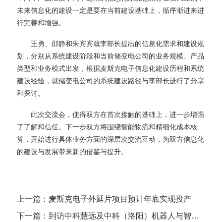
未来信息化的建设一定是要在当前建设基础上，循序渐进来进
行完善和增强。
王勇、邵静和朱宾宾就李部长提出的信息化需求和建设规
划，分别从系统建设阶段和当前储变电公司的业务规模、产品
类型和业务模式出发，根据麦斯克
电子
信息化建设历程和系统
建设经验，
就
储变电公司的系统建设路径与李部长进行了分享
和探讨。
此次交流会，使得双方在首次接触的基础上，进一步增强
了了解和信任
。
下一步双方将
围绕
智能物流和精细化成本核
算，开始进行具体业务方面的深层次交流互动，为双方信息化
的建设与发展带来新的借鉴与提升。
上一篇：麦斯克电子外延片项目预计年底实现投产
下一篇：到访中科慧远及中科（洛阳）机器人与智能装备研究院