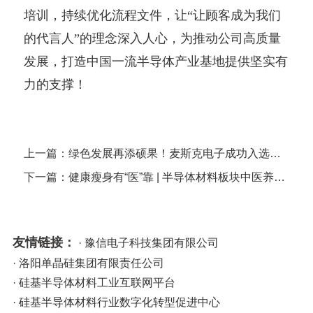
培训，持续优化流程文件，让“让顾客成为我们
的代言人”的理念深入人心，为推动公司高质量
发展，打造中国一流半导体产业基地提供坚实有
力的支撑！
上一篇：绿色发展再添硕果！麦斯克电子成功入选省级绿色工厂
下一篇：健康瘦身有“医”靠 | 半导体材料板块中医养生讲座暖心开讲
友情链接：
· 豫信电子科技集团有限公司
· 洛阳单晶硅集团有限责任公司
· 硅基半导体材料工业互联网平台
· 硅基半导体材料行业数字化转型促进中心