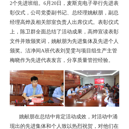
2个先进班组。6月20日，麦斯克电子举行先进表
彰仪式，公司党委副书记、总经理姚献朋，副总
经理高烨及相关部室负责人出席仪式。表彰仪式
上，陈卫群全面总结了活动成果，高烨宣读表彰
文件并致颁奖词，姚献朋为先进集体及先进个人
颁奖。洁净间A班代表刘旻雯与项目组生产主管
梅晓作为先进代表发言，分享质量管控经验。
姚献朋在总结中肯定活动成效，对活动中涌
现出的先进集体和个人致以热烈祝贺，对他们在